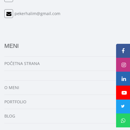
pekerhalim@gmail.com
MENI
POČETNA STRANA
O MENI
PORTFOLIO
BLOG