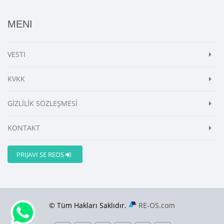
MENI
VESTI
KVKK
GİZLİLİK SÖZLEŞMESİ
KONTAKT
PRIJAVI SE REOS
© Tüm Hakları Saklıdır.
RE-OS.com